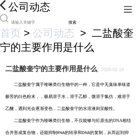
公司动态
搜索
首页
>
公司动态
>
二盐酸奎
宁的主要作用是什么
二盐酸奎宁的主要作用是什么
2020-02-18
二盐酸奎宁属于喹啉类衍生物中的一种，它是中无臭味单味道
极苦的白色粉末，，极易溶于水，溶于乙醇，微溶于氯仿，难溶于
乙醚，遇到光会逐渐变色，二盐酸奎宁的水溶液则呈酸性。
二盐酸奎宁作为喹啉类衍生物，不仅能够与疟原虫的
DNA
相结
合并形成复合物，还能抑制
的转录和
的复制，从而起到抑
RNA
DNA