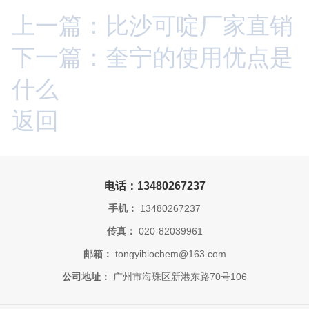
上一篇：比沙可啶厂家直销
下一篇：奎宁的使用优点是
什么
返回
电话：13480267237
手机：
13480267237
传真：
020-82039961
邮箱：
tongyibiochem@163.com
公司地址：
广州市海珠区新港东路70号106