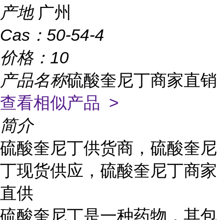
产地
广州
Cas：
50-54-4
价格：
10
产品名称
硫酸奎尼丁商家直销
查看相似产品 >
简介
硫酸奎尼丁供货商，硫酸奎尼
丁现货供应，硫酸奎尼丁商家
直供
硫酸奎尼丁是一种药物，其包