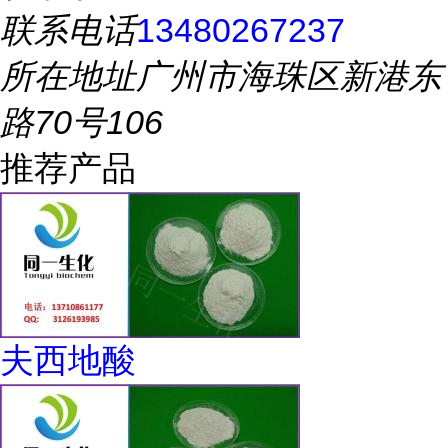
联系电话
13480267237
所在地址
广州市海珠区新港东
路70号106
推荐产品
夫西地酸