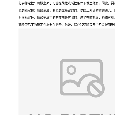
化学稳定性：硫酸奎尼丁可能在酸性或碱性条件下发生降解，因此，要
包装稳定性：硫酸奎尼丁的包装应是密封的，以防止外部物质的进入，
时间稳定性：硫酸奎尼丁的有效期是有限的，过了有效期后，药物可能
硫酸奎尼丁的稳定性需要在制备、包装、储存和运输等各个阶段得到维