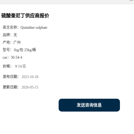
硫酸奎尼丁供应商报价
英文名称：
Quinidine sulphate
品牌：
无
产地：
广州
型号：
1kg/包 25kg/桶
cas：
50-54-4
价格：
￥10/克
发布日期：
2023-10-18
更新日期：
2026-05-15
发送咨询信息