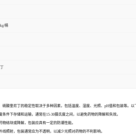
5kg/桶
丁
。硫酸奎尼丁的稳定性取决于多种因素，包括温度、湿度、光照、pH值和包装等。以
条件下存储和运输，通常在15-30摄氏度之间，以避免药物的降解和失效。
药物结块或降解，包装应具有一定的防潮性能。
外线照射，包装通常应为不透明，以减少光照对药物的不利影响。