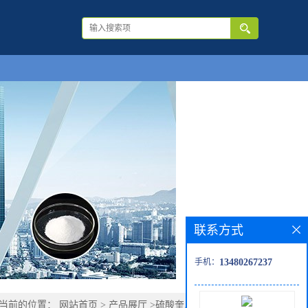
联系方式
手机：
13480267237
当前的位置：
网站首页
>
产品展厅
>
硫酸奎尼丁供应商报价