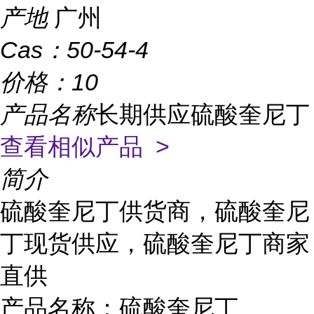
产地
广州
Cas：
50-54-4
价格：
10
产品名称
长期供应硫酸奎尼丁
查看相似产品 >
简介
硫酸奎尼丁供货商，硫酸奎尼
丁现货供应，硫酸奎尼丁商家
直供
产品名称：硫酸奎尼丁