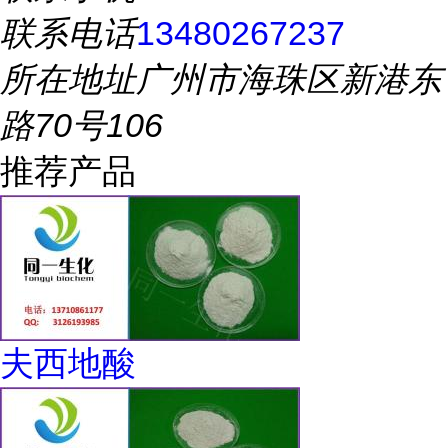
联系电话
13480267237
所在地址
广州市海珠区新港东
路70号106
推荐产品
夫西地酸