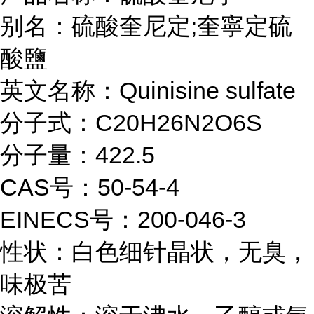
别名：硫酸奎尼定;奎寧定硫
酸鹽
英文名称：Quinisine sulfate
分子式：C20H26N2O6S
分子量：422.5
CAS号：50-54-4
EINECS号：200-046-3
性状：白色细针晶状，无臭，
味极苦