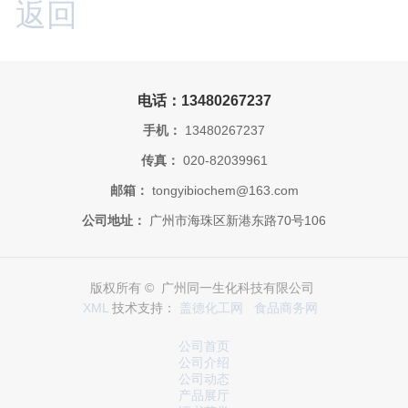
返回
电话：13480267237
手机：
13480267237
传真：
020-82039961
邮箱：
tongyibiochem@163.com
公司地址：
广州市海珠区新港东路70号106
版权所有 © 广州同一生化科技有限公司
XML
技术支持：
盖德化工网
食品商务网
公司首页
公司介绍
公司动态
产品展厅