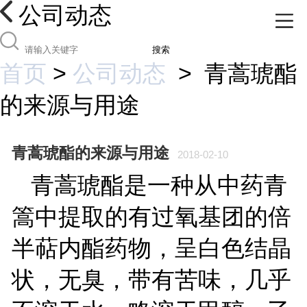
公司动态
搜索
首页
>
公司动态
>
青蒿琥酯
的来源与用途
青蒿琥酯的来源与用途
2018-02-10
青蒿琥酯是一种从中药青
篙中提取的有过氧基团的倍
半萜内酯药物，呈白色结晶
状，无臭，带有苦味，几乎