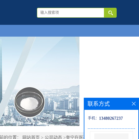
联系方式
手机：
13480267237
前的位置：
网站首页
>
公司动态
>
奎宁在医药领域中的应用