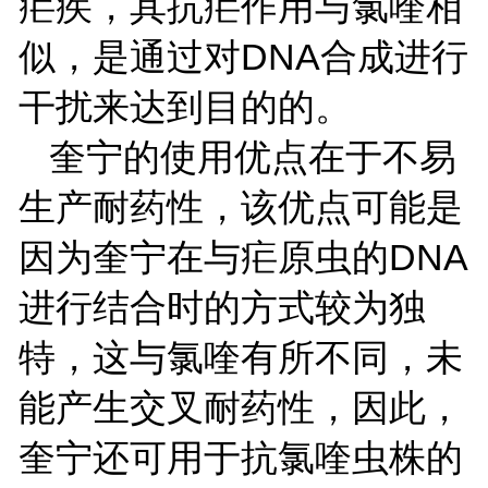
疟疾，其抗疟作用与氯喹相
DNA
似，是通过对
合成进行
干扰来达到目的的。
奎宁的使用优点在于不易
生产耐药性，该优点可能是
DNA
因为奎宁在与疟原虫的
进行结合时的方式较为独
特，这与氯喹有所不同，未
能产生交叉耐药性，因此，
奎宁还可用于抗氯喹虫株的