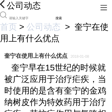
公司动态
搜索
首页
>
公司动态
>
奎宁在使
用上有什么优点
奎宁在使用上有什么优点
2018-01-08
15
奎宁早在
世纪的时候就
被广泛应用于治疗疟疾，当
时使用的是含有奎宁的金鸡
纳树皮作为特效药用于治疗