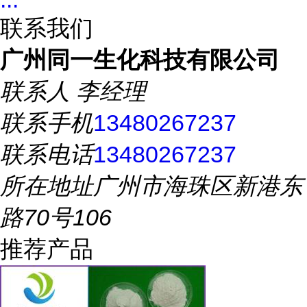
联系我们
广州同一生化科技有限公司
联系人
李经理
联系手机
13480267237
联系电话
13480267237
所在地址
广州市海珠区新港东
路70号106
推荐产品