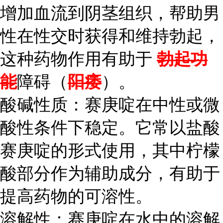
增加血流到阴茎组织，帮助男
性在性交时获得和维持勃起，
这种药物作用有助于
勃起功
能
障碍（
阳痿
）。
酸碱性质：赛庚啶在中性或微
酸性条件下稳定。它常以盐酸
赛庚啶的形式使用，其中柠檬
酸部分作为辅助成分，有助于
提高药物的可溶性。
溶解性：赛庚啶在水中的溶解