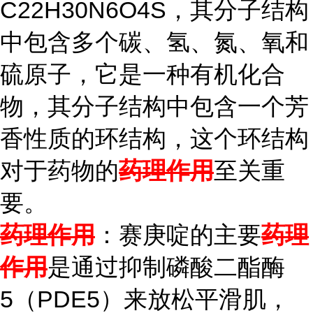
C22H30N6O4S，其分子结构
中包含多个碳、氢、氮、氧和
硫原子，它是一种有机化合
物，其分子结构中包含一个芳
香性质的环结构，这个环结构
对于药物的
药理作用
至关重
要。
药理作用
：赛庚啶的主要
药理
作用
是通过抑制磷酸二酯酶
5（PDE5）来放松平滑肌，